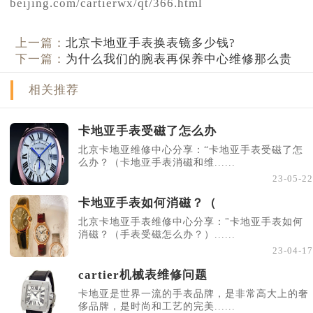
beijing.com/cartierwx/qt/366.html
上一篇：
北京卡地亚手表换表镜多少钱?
下一篇：
为什么我们的腕表再保养中心维修那么贵
相关推荐
卡地亚手表受磁了怎么办
北京卡地亚维修中心分享：“卡地亚手表受磁了怎
么办？（卡地亚手表消磁和维......
23-05-22
卡地亚手表如何消磁？（
北京卡地亚手表维修中心分享："卡地亚手表如何
消磁？（手表受磁怎么办？）......
23-04-17
cartier机械表维修问题
卡地亚是世界一流的手表品牌，是非常高大上的奢
侈品牌，是时尚和工艺的完美......