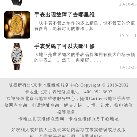
20-10-06
手表出现故障了去哪里维
一块手表不管是制作的多么精良，也不管它的价值
有多高，随着时间的推移，其......
19-01-11
手表受磁了可以去哪里修
卡地亚是世界知名的手表品牌和拥有很大市场份额
的手表之一。然而，再精密、......
18-12-26
版权所有:北京卡地亚维修服务中心 Copyright © 2018-2032
卡地亚北京手表维修点电话：400-992-3692
欢迎登录北京卡地亚维修服务中心，提供Cartier卡地亚手表维
修网点查询、电话地址查询、解决走快、走慢、进水、换电池价
格等服务。
卡地亚北京维修点查询 | 卡地亚维修服务中心地址
如权利人或知情人士发现本站内容存在事实错误或涉及版
权、名誉权等侵权问题，请通过邮箱：