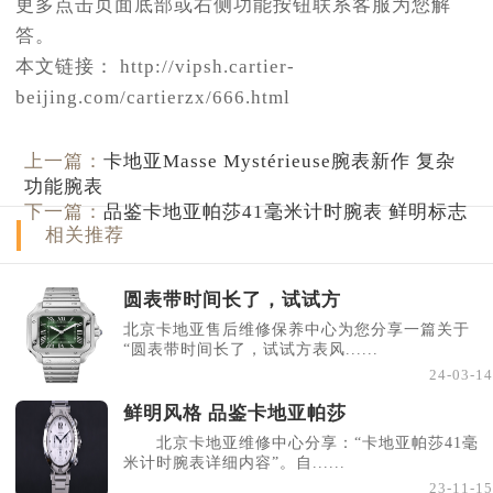
更多点击页面底部或右侧功能按钮联系客服为您解
答。
本文链接： http://vipsh.cartier-
beijing.com/cartierzx/666.html
上一篇：
卡地亚Masse Mystérieuse腕表新作 复杂
功能腕表
下一篇：
品鉴卡地亚帕莎41毫米计时腕表 鲜明标志
相关推荐
圆表带时间长了，试试方
北京卡地亚售后维修保养中心为您分享一篇关于
“圆表带时间长了，试试方表风......
24-03-14
鲜明风格 品鉴卡地亚帕莎
北京卡地亚维修中心分享：“卡地亚帕莎41毫
米计时腕表详细内容”。自......
23-11-15