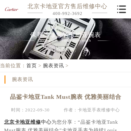
北京卡地亚官方售后维修中心
400-992-3692
保养维修您的卡地亚腕表
Maintain and repair your watch
点击查询
当前位置：
首页
>
腕表资讯
>
腕表资讯
品鉴卡地亚Tank Must腕表 优雅美丽结合
时间：2022-09-30
作者：卡地亚手表维修中心
北京卡地亚维修
中心
为您分享：“品鉴卡地亚Tank
Must腕表 优雅美丽结合”卡地亚手表为持续Louis