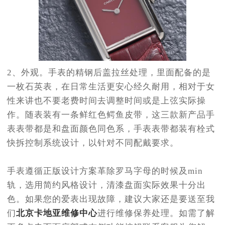
2、外观。手表的精钢后盖拉丝处理，里面配备的是
一枚石英表，在日常生活更安心经久耐用，相对于女
性来讲也不要老费时间去调整时间或是上弦实际操
作。随表装有一条鲜红色鳄鱼皮带，这三款新产品手
表表带都是和盘面颜色同色系，手表表带都装有栓式
快拆控制系统设计，以针对不同配戴要求。
手表遵循正版设计方案革除罗马字母的时候及min
轨，选用简约风格设计，清漆盘面实际效果十分出
色。如果您的爱表出现故障，建议大家还是要送至我
们
北京卡地亚维修中心
进行维修保养处理。如需了解