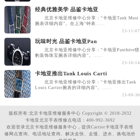
经典优雅美学 品鉴卡地亚
北京卡地亚维修中心分享：“卡地亚Tank Must
腕表详细内容”。在上海“钟表......
23-11-07
玩味时光 品鉴卡地亚Pan
北京卡地亚维修中心分享：“卡地亚Panthère猎
豹装饰珠宝腕表详细内容”。......
23-10-14
卡地亚推出Tank Louis Carti
北京卡地亚维修中心分享：“卡地亚推出Tank
Louis Cartier腕表的详细内容”。......
23-09-30
版权所有:北京卡地亚维修服务中心 Copyright © 2018-2032
卡地亚北京手表维修点电话：400-992-3692
欢迎登录北京卡地亚维修服务中心，提供Cartier卡地亚手表维
修网点查询、电话地址查询、解决走快、走慢、进水、换电池价