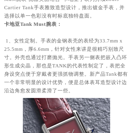
Cartier Tank手表雅致造型设计，推出镀金手表，并
选择以单一色彩没有时标底独特盘面。
卡地亚Tank Must腕表：
1、女性定制。手表的金钢表壳的表经为33.7mm x
25.5mm，厚6.6mm，针对女性来讲是很精巧别致尺
寸。外壳也通过打磨抛光。手表另一侧表把嵌入凸环
形生成尖晶，那也是TANK的代表性制定了，表把全
身设突点便于穿戴者更强抓物调整。新产品Tank都有
一个非常明显的设计优势，便是总体表耳造型设计边
沿边角愈发圆滑柔滑了一些。