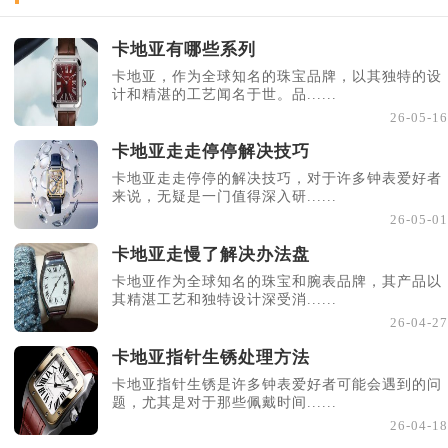
卡地亚有哪些系列
卡地亚，作为全球知名的珠宝品牌，以其独特的设
计和精湛的工艺闻名于世。品......
26-05-16
卡地亚走走停停解决技巧
卡地亚走走停停的解决技巧，对于许多钟表爱好者
来说，无疑是一门值得深入研......
26-05-01
卡地亚走慢了解决办法盘
卡地亚作为全球知名的珠宝和腕表品牌，其产品以
其精湛工艺和独特设计深受消......
26-04-27
卡地亚指针生锈处理方法
卡地亚指针生锈是许多钟表爱好者可能会遇到的问
题，尤其是对于那些佩戴时间......
26-04-18