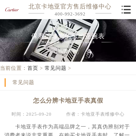
北京卡地亚官方售后维修中心
400-992-3692
保养维修您的卡地亚腕表
Maintain and repair your watch
点击查询
当前位置：
首页
>
常见问题
>
常见问题
怎么分辨卡地亚手表真假
时间：2025-09-20
作者：卡地亚手表维修中心
卡地亚手表作为高端品牌之一，其真伪辨别对于
消费者来说非常重要。在购买卡地亚手表时，了解一