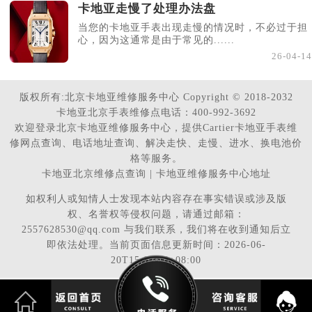
卡地亚走慢了处理办法盘
当您的卡地亚手表出现走慢的情况时，不必过于担
心，因为这通常是由于常见的......
26-04-14
版权所有:北京卡地亚维修服务中心 Copyright © 2018-2032
卡地亚北京手表维修点电话：400-992-3692
欢迎登录北京卡地亚维修服务中心，提供Cartier卡地亚手表维
修网点查询、电话地址查询、解决走快、走慢、进水、换电池价
格等服务。
卡地亚北京维修点查询 | 卡地亚维修服务中心地址
如权利人或知情人士发现本站内容存在事实错误或涉及版
权、名誉权等侵权问题，请通过邮箱：
2557628530@qq.com 与我们联系，我们将在收到通知后立
即依法处理。当前页面信息更新时间：2026-06-
20T15:08:43+08:00